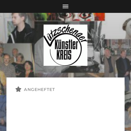
ANGEHEFTET