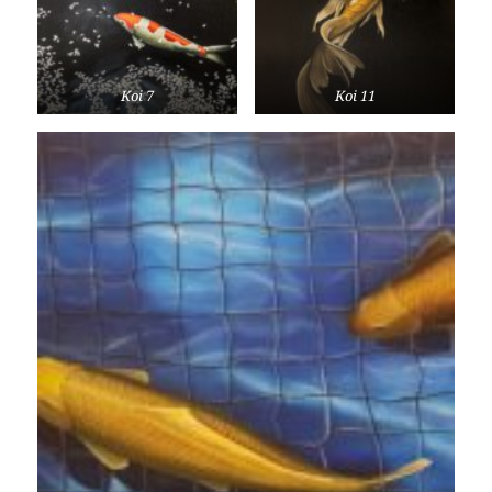
Koi 7
Koi 11