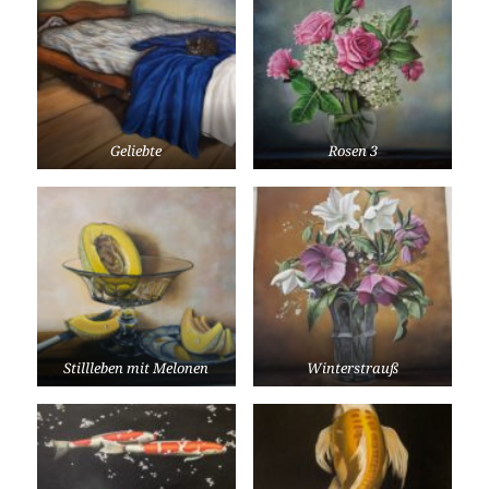
Geliebte
Rosen 3
Stillleben mit Melonen
Winterstrauß