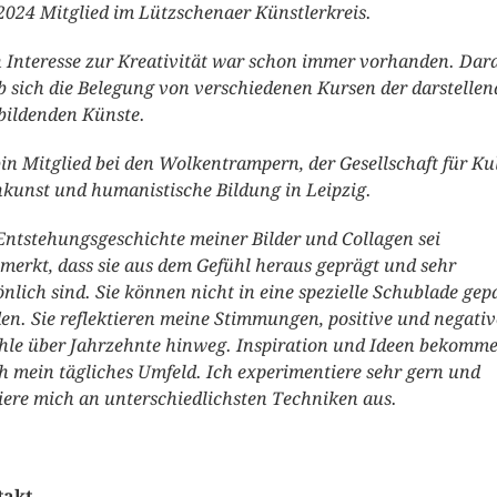
 2024 Mitglied im Lützschenaer Künstlerkreis.
 Interesse zur Kreativität war schon immer vorhanden. Dar
b sich die Belegung von verschiedenen Kursen der darstelle
bildenden Künste.
bin Mitglied bei den Wolkentrampern, der Gesellschaft für Ku
nkunst und humanistische Bildung in Leipzig.
Entstehungsgeschichte meiner Bilder und Collagen sei
merkt, dass sie aus dem Gefühl heraus geprägt und sehr
önlich sind. Sie können nicht in eine spezielle Schublade gep
en. Sie reflektieren meine Stimmungen, positive und negativ
hle über Jahrzehnte hinweg. Inspiration und Ideen bekomme
h mein tägliches Umfeld. Ich experimentiere sehr gern und
iere mich an unterschiedlichsten Techniken aus.
takt