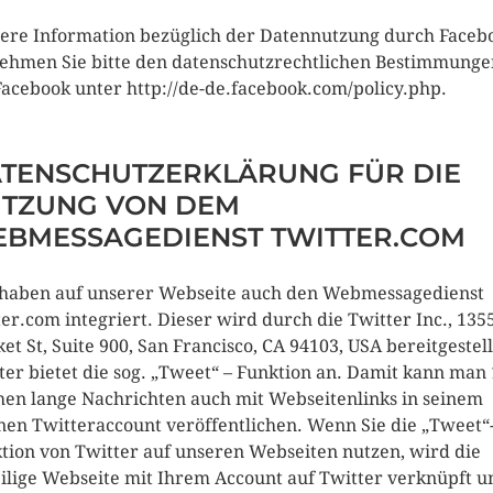
ere Information bezüglich der Datennutzung durch Faceb
ehmen Sie bitte den datenschutzrechtlichen Bestimmunge
Facebook unter http://de-de.facebook.com/policy.php.
TENSCHUTZERKLÄRUNG FÜR DIE
TZUNG VON DEM
BMESSAGEDIENST TWITTER.COM
haben auf unserer Webseite auch den Webmessagedienst
ter.com integriert. Dieser wird durch die Twitter Inc., 135
et St, Suite 900, San Francisco, CA 94103, USA bereitgestell
ter bietet die sog. „Tweet“ – Funktion an. Damit kann man
hen lange Nachrichten auch mit Webseitenlinks in seinem
nen Twitteraccount veröffentlichen. Wenn Sie die „Tweet“
tion von Twitter auf unseren Webseiten nutzen, wird die
ilige Webseite mit Ihrem Account auf Twitter verknüpft u