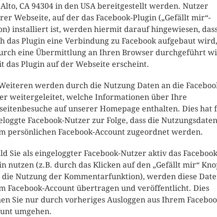
 Alto, CA 94304 in den USA bereitgestellt werden. Nutzer
rer Webseite, auf der das Facebook-Plugin („Gefällt mir“-
on) installiert ist, werden hiermit darauf hingewiesen, das
h das Plugin eine Verbindung zu Facebook aufgebaut wird
rch eine Übermittlung an Ihren Browser durchgeführt wi
t das Plugin auf der Webseite erscheint.
Weiteren werden durch die Nutzung Daten an die Faceboo
er weitergeleitet, welche Informationen über Ihre
eitenbesuche auf unserer Homepage enthalten. Dies hat 
eloggte Facebook-Nutzer zur Folge, dass die Nutzungsdate
m persönlichen Facebook-Account zugeordnet werden.
ld Sie als eingeloggter Facebook-Nutzer aktiv das Facebook
in nutzen (z.B. durch das Klicken auf den „Gefällt mir“ Kno
 die Nutzung der Kommentarfunktion), werden diese Date
m Facebook-Account übertragen und veröffentlicht. Dies
en Sie nur durch vorheriges Ausloggen aus Ihrem Faceboo
unt umgehen.