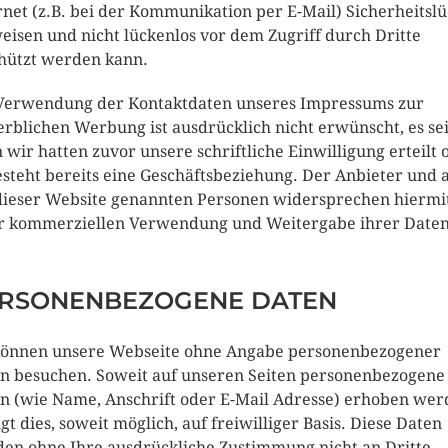
rnet (z.B. bei der Kommunikation per E-Mail) Sicherheitsl
eisen und nicht lückenlos vor dem Zugriff durch Dritte
hützt werden kann.
Verwendung der Kontaktdaten unseres Impressums zur
rblichen Werbung ist ausdrücklich nicht erwünscht, es se
 wir hatten zuvor unsere schriftliche Einwilligung erteilt 
esteht bereits eine Geschäftsbeziehung. Der Anbieter und a
dieser Website genannten Personen widersprechen hiermi
r kommerziellen Verwendung und Weitergabe ihrer Daten
RSONENBEZOGENE DATEN
können unsere Webseite ohne Angabe personenbezogener
n besuchen. Soweit auf unseren Seiten personenbezogene
n (wie Name, Anschrift oder E-Mail Adresse) erhoben wer
lgt dies, soweit möglich, auf freiwilliger Basis. Diese Daten
en ohne Ihre ausdrückliche Zustimmung nicht an Dritte