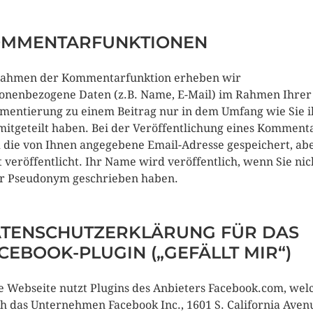
MMENTARFUNKTIONEN
ahmen der Kommentarfunktion erheben wir
onenbezogene Daten (z.B. Name, E-Mail) im Rahmen Ihrer
entierung zu einem Beitrag nur in dem Umfang wie Sie 
mitgeteilt haben. Bei der Veröffentlichung eines Komment
 die von Ihnen angegebene Email-Adresse gespeichert, ab
t veröffentlicht. Ihr Name wird veröffentlich, wenn Sie nic
r Pseudonym geschrieben haben.
TENSCHUTZERKLÄRUNG FÜR DAS
CEBOOK-PLUGIN („GEFÄLLT MIR“)
e Webseite nutzt Plugins des Anbieters Facebook.com, wel
h das Unternehmen Facebook Inc., 1601 S. California Aven