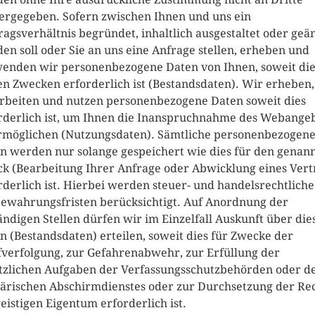
ergegeben. Sofern zwischen Ihnen und uns ein
ragsverhältnis begründet, inhaltlich ausgestaltet oder geä
en soll oder Sie an uns eine Anfrage stellen, erheben und
enden wir personenbezogene Daten von Ihnen, soweit die
en Zwecken erforderlich ist (Bestandsdaten). Wir erheben,
rbeiten und nutzen personenbezogene Daten soweit dies
rderlich ist, um Ihnen die Inanspruchnahme des Webange
rmöglichen (Nutzungsdaten). Sämtliche personenbezogen
n werden nur solange gespeichert wie dies für den genan
k (Bearbeitung Ihrer Anfrage oder Abwicklung eines Vert
rderlich ist. Hierbei werden steuer- und handelsrechtliche
ewahrungsfristen berücksichtigt. Auf Anordnung der
ändigen Stellen dürfen wir im Einzelfall Auskunft über die
n (Bestandsdaten) erteilen, soweit dies für Zwecke der
fverfolgung, zur Gefahrenabwehr, zur Erfüllung der
tzlichen Aufgaben der Verfassungsschutzbehörden oder d
tärischen Abschirmdienstes oder zur Durchsetzung der Re
eistigen Eigentum erforderlich ist.