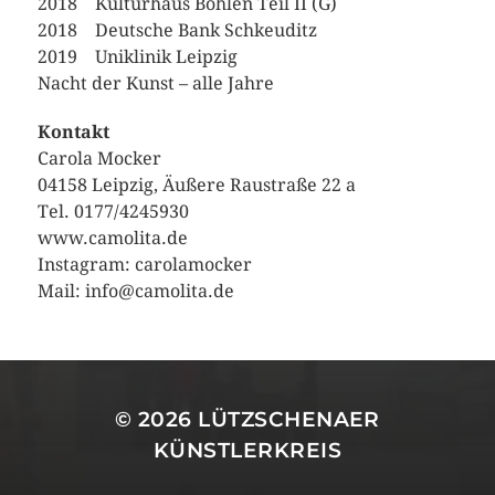
2018 Kulturhaus Böhlen Teil II (G)
2018 Deutsche Bank Schkeuditz
2019 Uniklinik Leipzig
Nacht der Kunst – alle Jahre
Kontakt
Carola Mocker
04158 Leipzig, Äußere Raustraße 22 a
Tel. 0177/4245930
www.camolita.de
Instagram: carolamocker
Mail: info@camolita.de
© 2026
LÜTZSCHENAER
KÜNSTLERKREIS