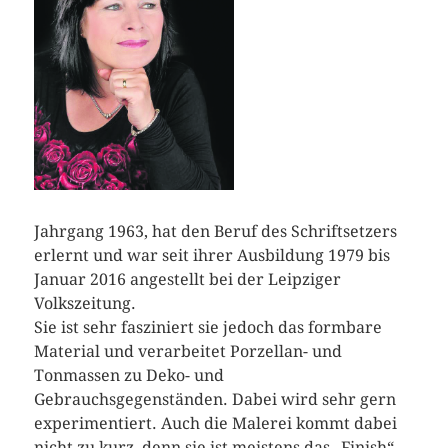
Jahrgang 1963, hat den Beruf des Schriftsetzers
erlernt und war seit ihrer Ausbildung 1979 bis
Januar 2016 angestellt bei der Leipziger
Volkszeitung.
Sie ist sehr fasziniert sie jedoch das formbare
Material und verarbeitet Porzellan- und
Tonmassen zu Deko- und
Gebrauchsgegenständen. Dabei wird sehr gern
experimentiert. Auch die Malerei kommt dabei
nicht zu kurz, denn sie ist meistens das „Finish“